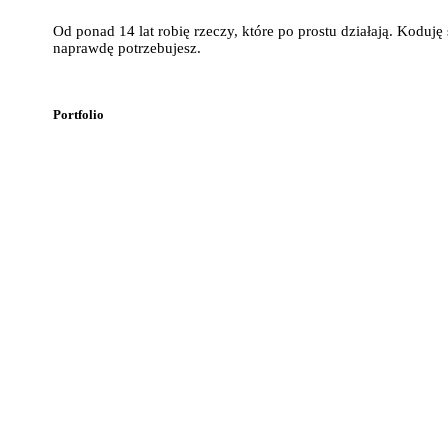
Od ponad 14 lat robię rzeczy, które po prostu działają. Koduj
naprawdę potrzebujesz.
Portfolio