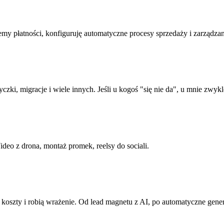
my płatności, konfiguruję automatyczne procesy sprzedaży i zarządza
, migracje i wiele innych. Jeśli u kogoś "się nie da", u mnie zwykle
deo z drona, montaż promek, reelsy do sociali.
ją koszty i robią wrażenie. Od lead magnetu z AI, po automatyczne gene