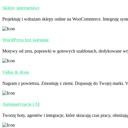
Sklepy internetowe
Projektuję i wdrażam sklepy online na WooCommerce. Integruję syste
WordPress bez tajemnic
Motywy od zera, poprawki w gotowych szablonach, dedykowane wtyczki
Video & dron
Nagram z powietrza. Zmontuję z ziemi. Dopasuję do Twojej marki. Vi
Automatyzacje i AI
Tworzę boty, agentów i integracje, które skracają czas pracy, obniża