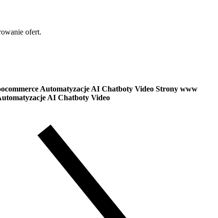
rowanie ofert.
ocommerce
Automatyzacje AI
Chatboty
Video
Strony www
utomatyzacje AI
Chatboty
Video