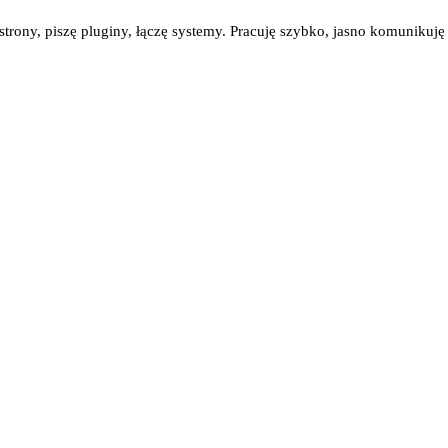
ę strony, piszę pluginy, łączę systemy. Pracuję szybko, jasno komunikuj