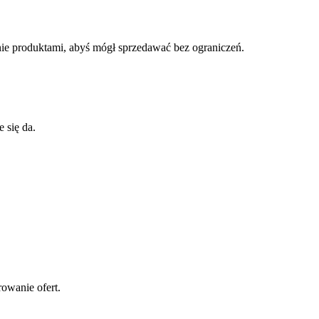
nie produktami, abyś mógł sprzedawać bez ograniczeń.
 się da.
rowanie ofert.