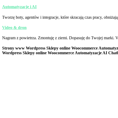
Automatyzacje i AI
Tworzę boty, agentów i integracje, które skracają czas pracy, obniża
Video & dron
Nagram z powietrza. Zmontuję z ziemi. Dopasuję do Twojej marki. Vi
Strony www
Wordpress
Sklepy online
Woocommerce
Automatyz
Wordpress
Sklepy online
Woocommerce
Automatyzacje AI
Chat