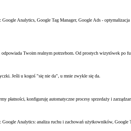
e: Google Analytics, Google Tag Manager, Google Ads - optymalizacja
ra odpowiada Twoim realnym potrzebom. Od prostych wizytówek po funk
i. Jeśli u kogoś "się nie da", u mnie zwykle się da.
my płatności, konfiguruję automatyczne procesy sprzedaży i zarządza
we: Google Analytics: analiza ruchu i zachowań użytkowników, Google