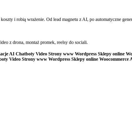
ją koszty i robią wrażenie. Od lead magnetu z AI, po automatyczne gene
deo z drona, montaż promek, reelsy do sociali.
acje AI
Chatboty
Video
Strony www
Wordpress
Sklepy online
Wo
boty
Video
Strony www
Wordpress
Sklepy online
Woocommerce
A