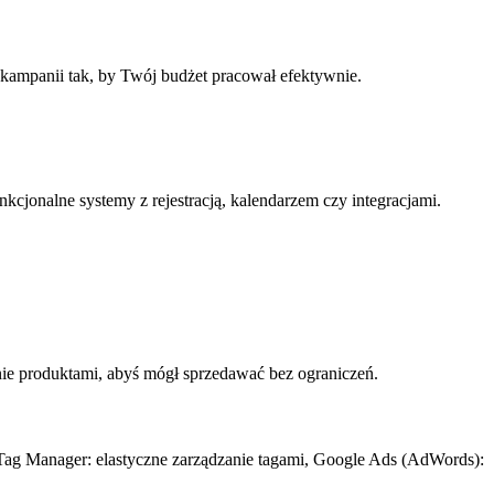
 kampanii tak, by Twój budżet pracował efektywnie.
cjonalne systemy z rejestracją, kalendarzem czy integracjami.
nie produktami, abyś mógł sprzedawać bez ograniczeń.
 Tag Manager: elastyczne zarządzanie tagami, Google Ads (AdWords):