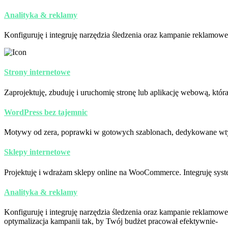
Analityka & reklamy
Konfiguruję i integruję narzędzia śledzenia oraz kampanie reklamow
Strony internetowe
Zaprojektuję, zbuduję i uruchomię stronę lub aplikację webową, któ
WordPress bez tajemnic
Motywy od zera, poprawki w gotowych szablonach, dedykowane wtyczk
Sklepy internetowe
Projektuję i wdrażam sklepy online na WooCommerce. Integruję syste
Analityka & reklamy
Konfiguruję i integruję narzędzia śledzenia oraz kampanie reklamo
optymalizacja kampanii tak, by Twój budżet pracował efektywnie-