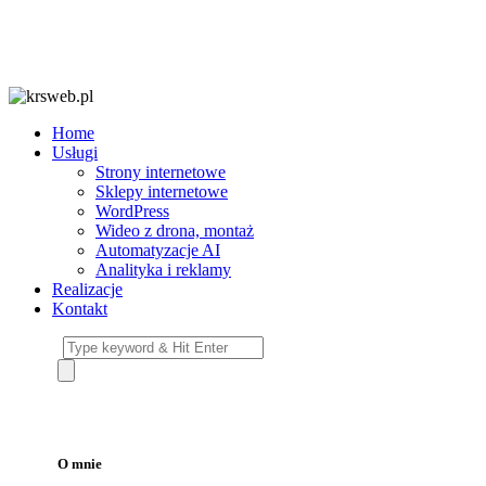
Home
Usługi
Strony internetowe
Sklepy internetowe
WordPress
Wideo z drona, montaż
Automatyzacje AI
Analityka i reklamy
Realizacje
Kontakt
O mnie