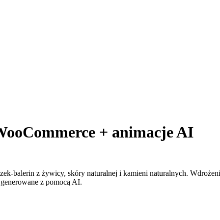
y WooCommerce + animacje AI
ek-balerin z żywicy, skóry naturalnej i kamieni naturalnych. Wdrożeni
 generowane z pomocą AI.