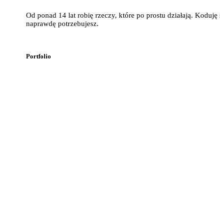
Od ponad 14 lat robię rzeczy, które po prostu działają. Koduj
naprawdę potrzebujesz.
Portfolio