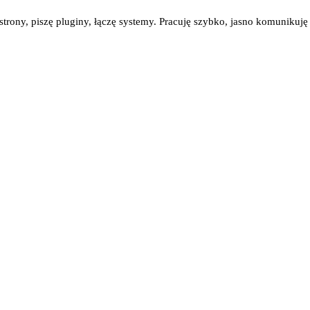
ę strony, piszę pluginy, łączę systemy. Pracuję szybko, jasno komunikuj