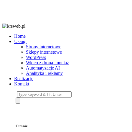
Home
Usługi
Strony internetowe
Sklepy internetowe
WordPress
Wideo z drona, montaż
Automatyzacje AI
Analityka i reklamy
Realizacje
Kontakt
O mnie