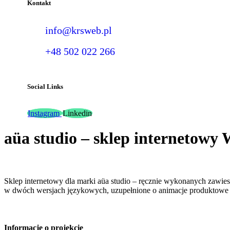
Kontakt
info@krsweb.pl
+48 502 022 266
Social Links
Instagram
Linkedin
aüa studio – sklep internetow
Sklep internetowy dla marki aüa studio – ręcznie wykonanych zawiesz
w dwóch wersjach językowych, uzupełnione o animacje produktowe
Informacje o projekcie